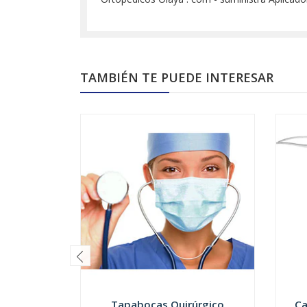
TAMBIÉN TE PUEDE INTERESAR
Tapabocas Quirúrgico
Ca