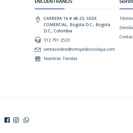
ENCUÉNTRANOS
SERVI
CARRERA 16 # 48-23, SEDE
Términ
COMERCIAL, Bogota D.C., Bogota
Devolu
D.C., Colombia
Contac
312 791 2523
ventasonline@ortopedicosolaya.com
Nuestras Tiendas