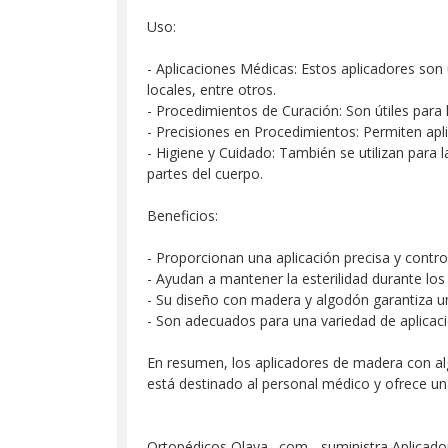
Uso:
- Aplicaciones Médicas: Estos aplicadores son
locales, entre otros.
- Procedimientos de Curación: Son útiles para 
- Precisiones en Procedimientos: Permiten apli
- Higiene y Cuidado: También se utilizan para l
partes del cuerpo.
Beneficios:
- Proporcionan una aplicación precisa y contr
- Ayudan a mantener la esterilidad durante lo
- Su diseño con madera y algodón garantiza un
- Son adecuados para una variedad de aplicaci
En resumen, los aplicadores de madera con al
está destinado al personal médico y ofrece un
Ortopédicos Olaya . com - suministra Aplicado