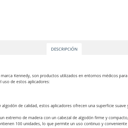
DESCRIPCIÓN
 marca Kennedy, son productos utilizados en entornos médicos para a
el uso de estos aplicadores:
y algodón de calidad, estos aplicadores ofrecen una superficie suave 
 un extremo de madera con un cabezal de algodón firme y compacto, i
ntienen 100 unidades, lo que permite un uso continuo y conveniente e