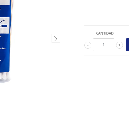
CANTIDAD
-
+