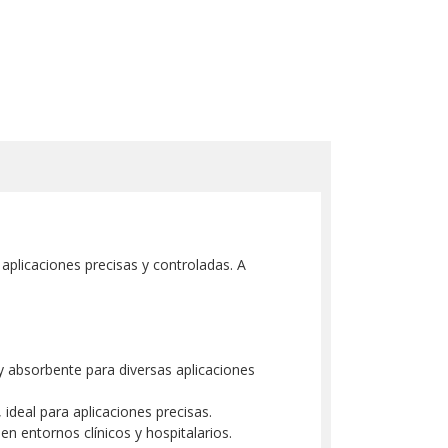
plicaciones precisas y controladas. A
y absorbente para diversas aplicaciones
deal para aplicaciones precisas.
n entornos clínicos y hospitalarios.