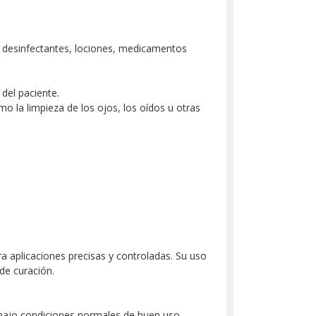
o desinfectantes, lociones, medicamentos
del paciente.
mo la limpieza de los ojos, los oídos u otras
 aplicaciones precisas y controladas. Su uso
de curación.
 bajo condiciones normales de buen uso.