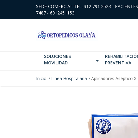
SEDE COMERCIAL TEL. 312 791 2523 - PACIENTES
7487 - 6012451153
SOLUCIONES
REHABILITACIÓ
MOVILIDAD
PREVENTIVA
Inicio
Linea Hospitalaria
Aplicadores Aséptico X