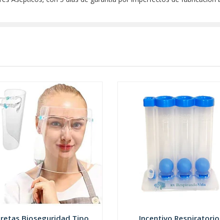
retas Bioseguridad Tipo
Incentivo Respiratorio