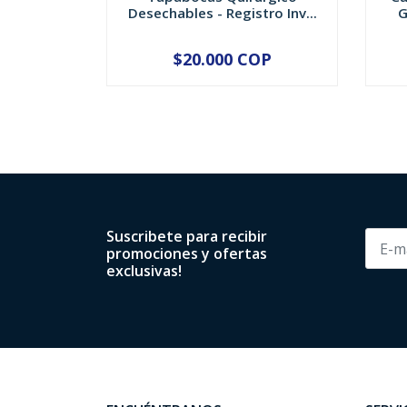
Desechables - Registro Inv...
G
$20.000 COP
-
+
-
Suscribete para recibir
promociones y ofertas
exclusivas!