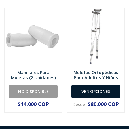
Manillares Para
Muletas Ortopédicas
Muletas (2 Unidades)
Para Adultos Y Niños
NO DISPONIBLE
VER OPCIONES
$14.000 COP
$80.000 COP
Desde