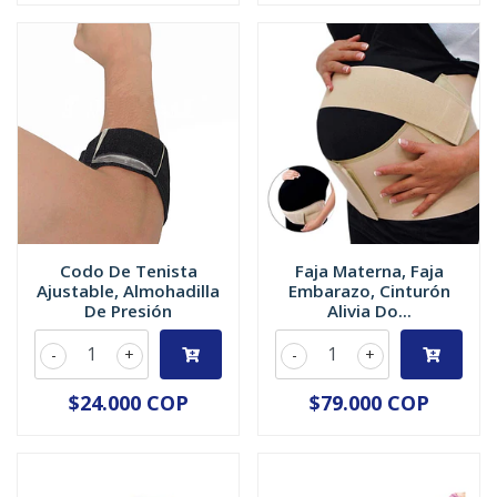
Codo De Tenista
Faja Materna, Faja
Ajustable, Almohadilla
Embarazo, Cinturón
De Presión
Alivia Do...
-
+
-
+
$24.000 COP
$79.000 COP