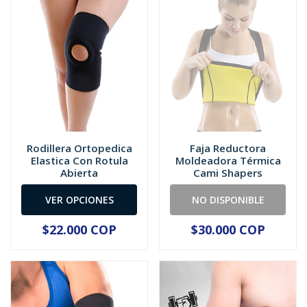
Rodillera Ortopedica
Faja Reductora
Elastica Con Rotula
Moldeadora Térmica
Abierta
Cami Shapers
VER OPCIONES
NO DISPONIBLE
$22.000 COP
$30.000 COP