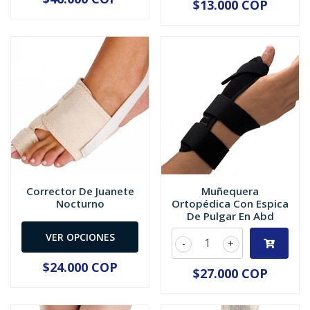
$13.000 COP
Corrector De Juanete
Muñequera
Nocturno
Ortopédica Con Espica
De Pulgar En Abd
VER OPCIONES
-
+
$24.000 COP
$27.000 COP