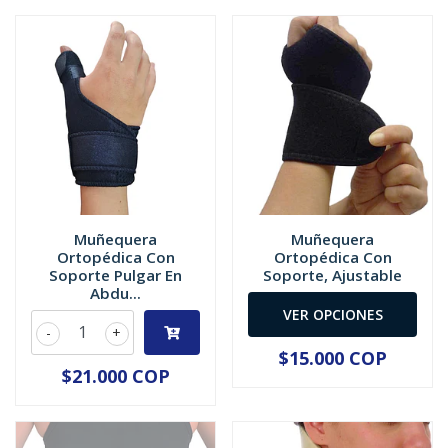
Muñequera
Muñequera
Ortopédica Con
Ortopédica Con
Soporte Pulgar En
Soporte, Ajustable
Abdu...
VER OPCIONES
-
+
$15.000 COP
$21.000 COP