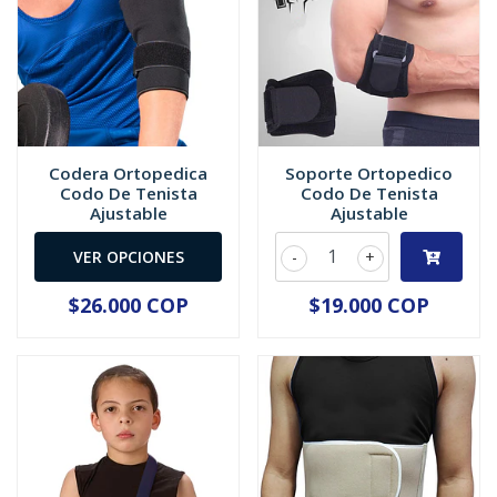
Codera Ortopedica
Soporte Ortopedico
Codo De Tenista
Codo De Tenista
Ajustable
Ajustable
VER OPCIONES
-
+
$26.000 COP
$19.000 COP