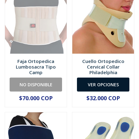
Faja Ortopedica
Cuello Ortopedico
Lumbosacra Tipo
Cervical Collar
Camp
Philadelphia
NO DISPONIBLE
VER OPCIONES
$70.000 COP
$32.000 COP