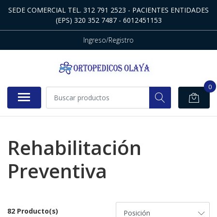
SEDE COMERCIAL TEL. 312 791 2523 - PACIENTES ENTIDADES
(EPS) 320 352 7487 - 6012451153
Ingreso/Registro
0
Rehabilitación
Preventiva
82 Producto(s)