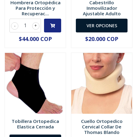
Hombrera Ortopédica
Cabestrillo
Para Protección y
Inmovilizador
Recuperac...
Ajustable Adulto
-
+
VER OPCIONES
$44.000 COP
$20.000 COP
Tobillera Ortopedica
Cuello Ortopedico
Elastica Cerrada
Cervical Collar De
Thomas Blando