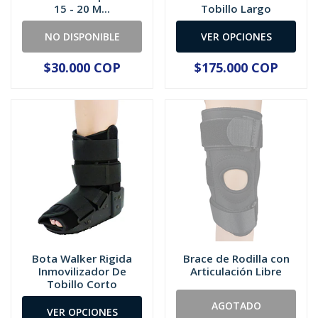
15 - 20 M...
Tobillo Largo
NO DISPONIBLE
VER OPCIONES
$30.000 COP
$175.000 COP
Bota Walker Rigida
Brace de Rodilla con
Inmovilizador De
Articulación Libre
Tobillo Corto
AGOTADO
VER OPCIONES