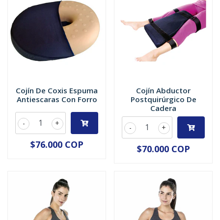
Cojín De Coxis Espuma
Cojín Abductor
Antiescaras Con Forro
Postquirúrgico De
Cadera
-
+
-
+
$76.000 COP
$70.000 COP