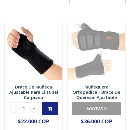
Brace De Muñeca
Muñequera
Ajustable Para El Túnel
Ortopédica - Brace De
Carpiano
Quervain Ajustable
-
+
AGOTADO
$22.000 COP
$36.000 COP