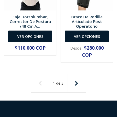
Faja Dorsolumbar,
Brace De Rodilla
Corrector De Postura
Articulado Post
(48 Cm A...
Operatorio
VER OPCIONES
VER OPCIONES
$110.000 COP
$280.000
Desde
COP
1
de
3