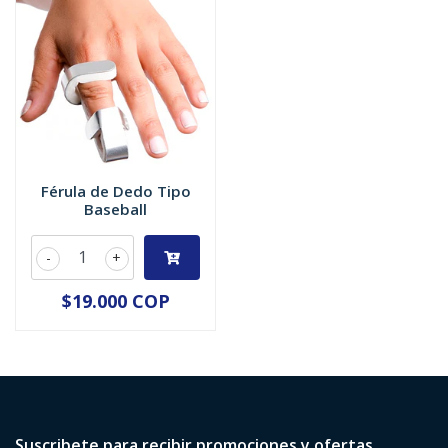
Férula de Dedo Tipo
Baseball
-
+
$19.000 COP
Suscribete para recibir promociones y ofertas