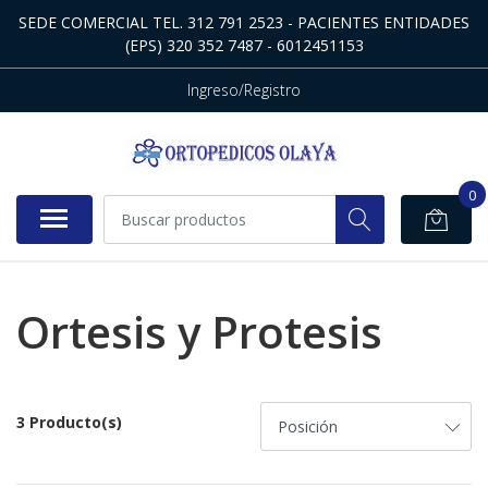
SEDE COMERCIAL TEL. 312 791 2523 - PACIENTES ENTIDADES
(EPS) 320 352 7487 - 6012451153
Ingreso/Registro
0
Ortesis y Protesis
3 Producto(s)