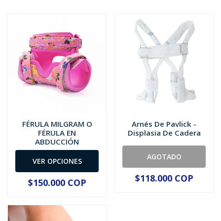
FÉRULA MILGRAM O
Arnés De Pavlick -
FÉRULA EN
Displasia De Cadera
ABDUCCIÓN
AGOTADO
VER OPCIONES
$118.000 COP
$150.000 COP