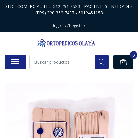
SEDE COMERCIAL TEL. 312 791 2523 - PACIENTES ENTIDADES
(EPS) 320 352 7487 - 6012451153
Ingreso/Registro
0
AGOTADO