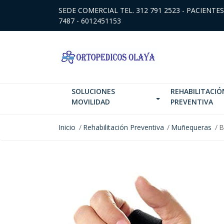
SEDE COMERCIAL TEL. 312 791 2523 - PACIENTES
7487 - 6012451153
SOLUCIONES
REHABILITACIÓ
MOVILIDAD
PREVENTIVA
Inicio
Rehabilitación Preventiva
Muñequeras
B