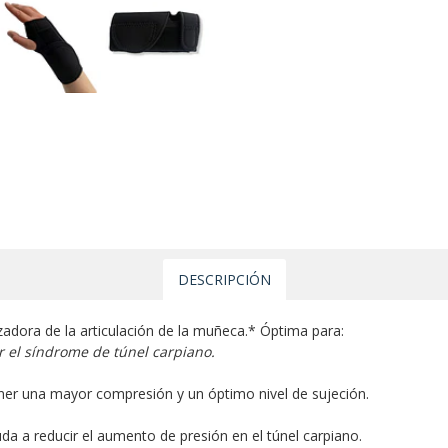
DESCRIPCIÓN
zadora de la articulación de la muñeca.* Óptima para:
or el síndrome de túnel carpiano.
ener una mayor compresión y un óptimo nivel de sujeción.
uda a reducir el aumento de presión en el túnel carpiano.