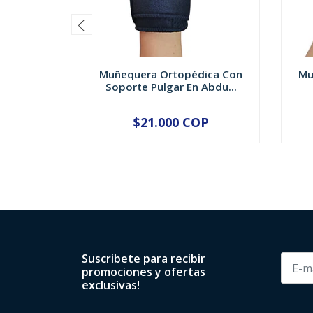
Muñequera Ortopédica Con
Mu
Soporte Pulgar En Abdu...
$21.000 COP
-
+
Suscribete para recibir
promociones y ofertas
exclusivas!