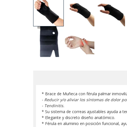
* Brace de Muñeca con férula palmar inmovili
- Reducir y/o aliviar los síntomas de dolor p
- Tendinitis.
* Su sistema de correas ajustables ayuda a t
* Elegante y discreto diseño anatómico.
* Férula en aluminio en posición funcional, ay