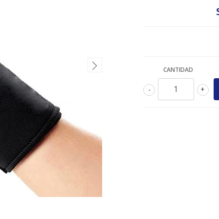
CANTIDAD
-
+