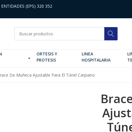
 ENTIDADES (EPS) 320 352
N
ORTESIS Y
LINEA
LI
PROTESIS
HOSPITALARIA
T
race De Muñeca Ajustable Para El Túnel Carpiano
Brac
Ajust
Túne