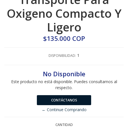
Oxigeno Compacto Y
Ligero
$135.000 COP
1
DISPONIBILIDAD:
No Disponible
Este producto no está disponible. Puedes consultarnos al
respecto.
CONTÁCTANOS
← Continue Comprando
CANTIDAD