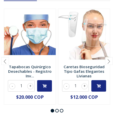
Tapabocas Quirúrgico
Caretas Bioseguridad
Desechables - Registro
Tipo Gafas Elegantes
Inv...
Livianas
-
+
-
+
$20.000 COP
$12.000 COP