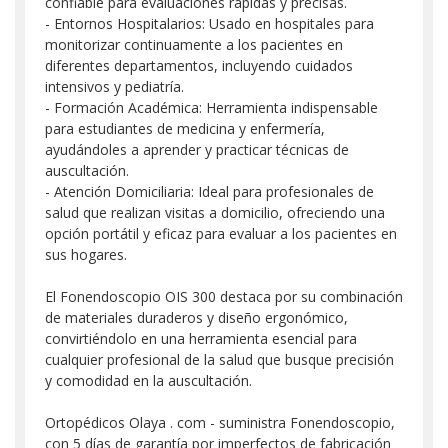
confiable para evaluaciones rápidas y precisas.
- Entornos Hospitalarios: Usado en hospitales para
monitorizar continuamente a los pacientes en
diferentes departamentos, incluyendo cuidados
intensivos y pediatría.
- Formación Académica: Herramienta indispensable
para estudiantes de medicina y enfermería,
ayudándoles a aprender y practicar técnicas de
auscultación.
- Atención Domiciliaria: Ideal para profesionales de
salud que realizan visitas a domicilio, ofreciendo una
opción portátil y eficaz para evaluar a los pacientes en
sus hogares.
El Fonendoscopio OIS 300 destaca por su combinación
de materiales duraderos y diseño ergonómico,
convirtiéndolo en una herramienta esencial para
cualquier profesional de la salud que busque precisión
y comodidad en la auscultación.
Ortopédicos Olaya . com - suministra Fonendoscopio,
con 5 días de garantía por imperfectos de fabricación