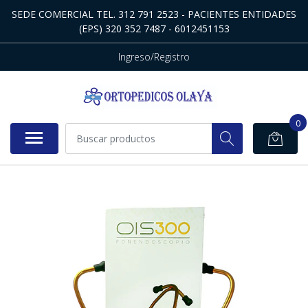
SEDE COMERCIAL TEL. 312 791 2523 - PACIENTES ENTIDADES
(EPS) 320 352 7487 - 6012451153
Ingreso/Registro
0
NO DISPONIBLE