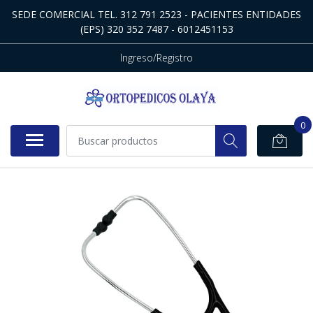
SEDE COMERCIAL TEL. 312 791 2523 - PACIENTES ENTIDADES
(EPS) 320 352 7487 - 6012451153
Ingreso/Registro
0