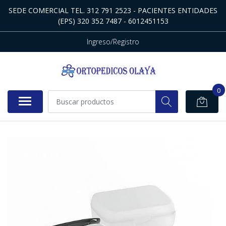
SEDE COMERCIAL TEL. 312 791 2523 - PACIENTES ENTIDADES
(EPS) 320 352 7487 - 6012451153
Ingreso/Registro
0
AGOTADO