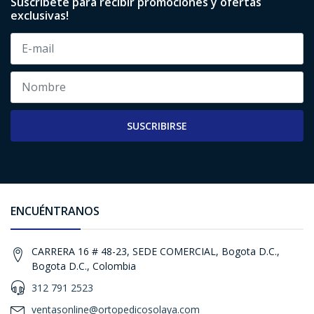
Suscribete para recibir promociones y ofertas
exclusivas!
SUSCRIBIRSE
ENCUÉNTRANOS
CARRERA 16 # 48-23, SEDE COMERCIAL, Bogota D.C.,
Bogota D.C., Colombia
312 791 2523
ventasonline@ortopedicosolaya.com