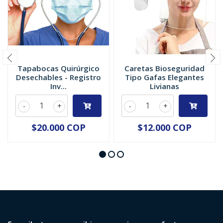
Tapabocas Quirúrgico
Caretas Bioseguridad
Desechables - Registro
Tipo Gafas Elegantes
Inv...
Livianas
-
+
-
+
$20.000 COP
$12.000 COP