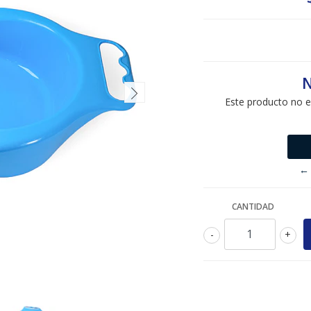
N
Este producto no e
← 
CANTIDAD
-
+