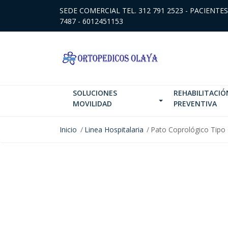
SEDE COMERCIAL TEL. 312 791 2523 - PACIENTES
7487 - 6012451153
SOLUCIONES
REHABILITACIÓ
MOVILIDAD
PREVENTIVA
Inicio
Linea Hospitalaria
Pato Coprológico Tipo
NO DISPONIBLE