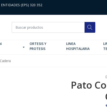
 ENTIDADES (EPS) 320 352
N
ORTESIS Y
LINEA
LI
PROTESIS
HOSPITALARIA
T
 Cadera
Pato Co