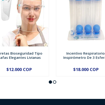
retas Bioseguridad Tipo
Incentivo Respiratorio
afas Elegantes Livianas
Inspirómetro De 3 Esfer
$12.000 COP
$18.000 COP
+
-
+