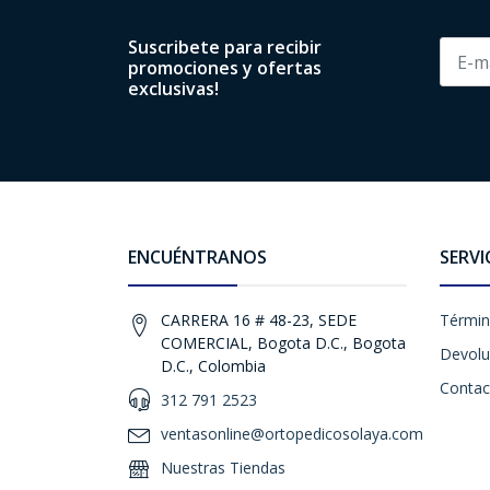
Suscribete para recibir
promociones y ofertas
exclusivas!
ENCUÉNTRANOS
SERVI
CARRERA 16 # 48-23, SEDE
Términ
COMERCIAL, Bogota D.C., Bogota
Devolu
D.C., Colombia
Contac
312 791 2523
ventasonline@ortopedicosolaya.com
Nuestras Tiendas