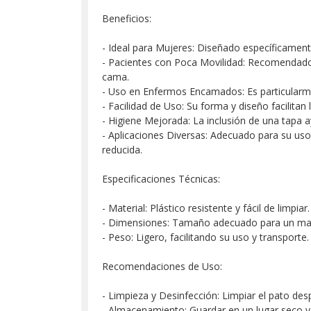
Beneficios:
- Ideal para Mujeres: Diseñado específicamen
- Pacientes con Poca Movilidad: Recomendado 
cama.
- Uso en Enfermos Encamados: Es particularme
- Facilidad de Uso: Su forma y diseño facilitan
- Higiene Mejorada: La inclusión de una tapa 
- Aplicaciones Diversas: Adecuado para su uso 
reducida.
Especificaciones Técnicas:
- Material: Plástico resistente y fácil de limpiar.
- Dimensiones: Tamaño adecuado para un ma
- Peso: Ligero, facilitando su uso y transporte.
Recomendaciones de Uso:
- Limpieza y Desinfección: Limpiar el pato de
- Almacenamiento: Guardar en un lugar seco y