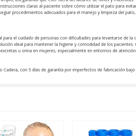
instrucciones claras al paciente sobre cómo utilizar el pato para evi
seguir procedimientos adecuados para el manejo y limpieza del pato
l para el cuidado de personas con dificultades para levantarse de la
 solución ideal para mantener la higiene y comodidad de los paciente
de excretas u orina en mujeres, especialmente en entornos de atención
o Cadera, con 5 días de garantía por imperfectos de fabricación baj