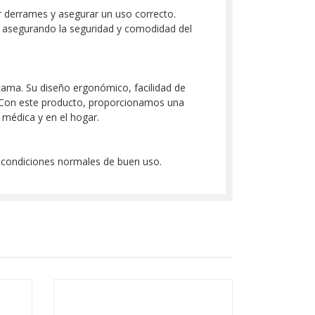
tar derrames y asegurar un uso correcto.
, asegurando la seguridad y comodidad del
 cama. Su diseño ergonómico, facilidad de
s. Con este producto, proporcionamos una
 médica y en el hogar.
o condiciones normales de buen uso.