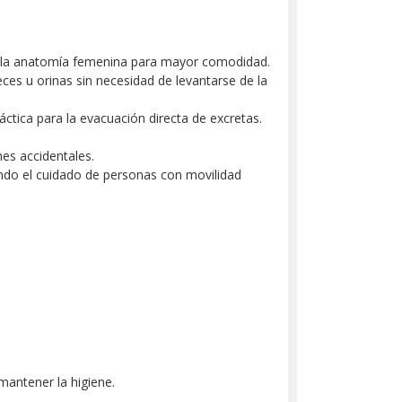
 a la anatomía femenina para mayor comodidad.
es u orinas sin necesidad de levantarse de la
tica para la evacuación directa de excretas.
es accidentales.
tando el cuidado de personas con movilidad
mantener la higiene.