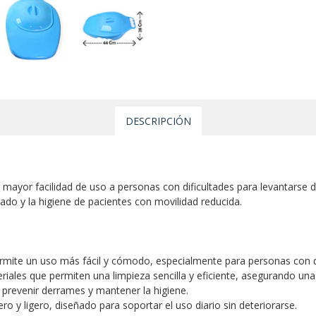
DESCRIPCIÓN
 mayor facilidad de uso a personas con dificultades para levantarse d
dado y la higiene de pacientes con movilidad reducida.
rmite un uso más fácil y cómodo, especialmente para personas con di
riales que permiten una limpieza sencilla y eficiente, asegurando un
 prevenir derrames y mantener la higiene.
ro y ligero, diseñado para soportar el uso diario sin deteriorarse.