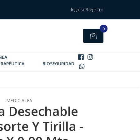
Ingreso/Registro
0
NEA
ERAPÉUTICA
BIOSEGURIDAD
MEDIC ALFA
a Desechable
rte Y Tirilla -