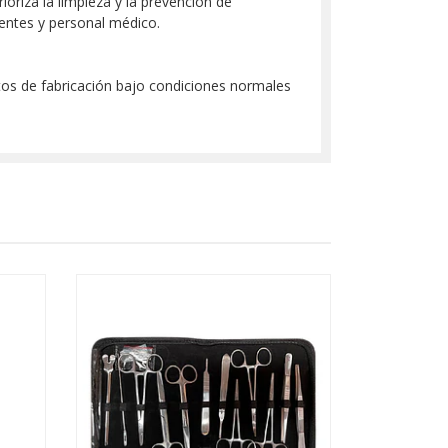
riza la limpieza y la prevención de
ientes y personal médico.
tos de fabricación bajo condiciones normales