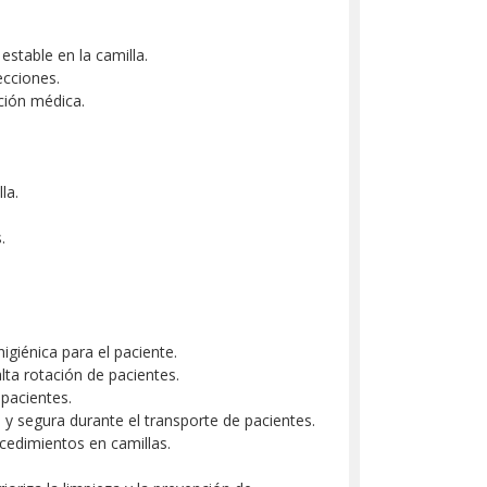
estable en la camilla.
ecciones.
nción médica.
la.
.
igiénica para el paciente.
alta rotación de pacientes.
 pacientes.
 y segura durante el transporte de pacientes.
cedimientos en camillas.