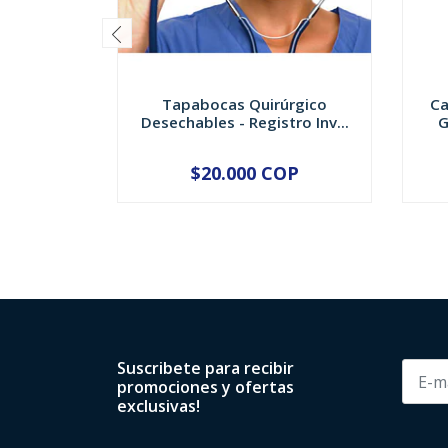
Tapabocas Quirúrgico
Ca
Desechables - Registro Inv...
G
$20.000 COP
-
+
-
Suscribete para recibir
promociones y ofertas
exclusivas!