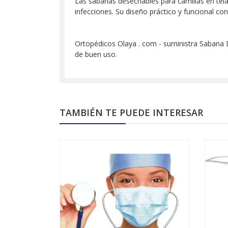
Las sábanas desechables para camillas en tela
infecciones. Su diseño práctico y funcional co
Ortopédicos Olaya . com - suministra Sabana D
de buen uso.
TAMBIÉN TE PUEDE INTERESAR