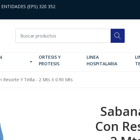
 ENTIDADES (EPS) 320 352
N
ORTESIS Y
LINEA
LI
PROTESIS
HOSPITALARIA
T
Resorte Y Tirilla - 2 Mts X 0.90 Mts
Saban
Con Reso