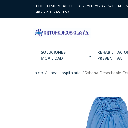
SEDE COMERCIAL TEL. 312 791 2523 - PACIENTES
7487 - 6012451153
SOLUCIONES
REHABILITACIÓ
MOVILIDAD
PREVENTIVA
Inicio
Linea Hospitalaria
Sabana Desechable Con 
NO DISPONIBLE