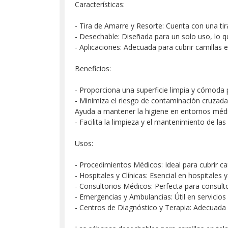
Características:
- Tira de Amarre y Resorte: Cuenta con una tir
- Desechable: Diseñada para un solo uso, lo q
- Aplicaciones: Adecuada para cubrir camillas 
Beneficios:
- Proporciona una superficie limpia y cómoda 
- Minimiza el riesgo de contaminación cruzad
Ayuda a mantener la higiene en entornos médic
- Facilita la limpieza y el mantenimiento de la
Usos:
- Procedimientos Médicos: Ideal para cubrir ca
- Hospitales y Clínicas: Esencial en hospitales 
- Consultorios Médicos: Perfecta para consulto
- Emergencias y Ambulancias: Útil en servicios
- Centros de Diagnóstico y Terapia: Adecuada 