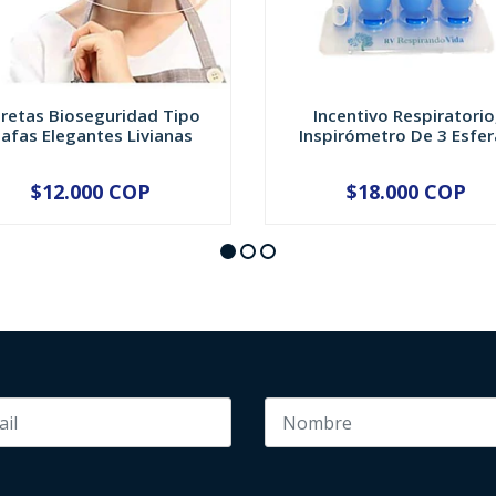
retas Bioseguridad Tipo
Incentivo Respiratorio
afas Elegantes Livianas
Inspirómetro De 3 Esfer
$12.000 COP
$18.000 COP
+
-
+