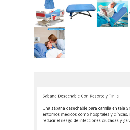
Sabana Desechable Con Resorte y Tirilla
Una sábana desechable para camilla en tela SMS
entornos médicos como hospitales y clínicas. 
reducir el riesgo de infecciones cruzadas y ga