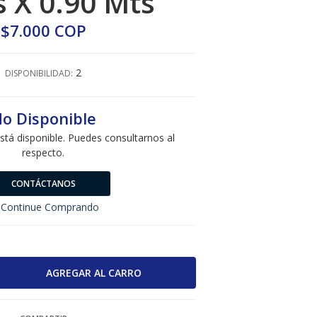
s X 0.90 Mts
$7.000 COP
2
DISPONIBILIDAD:
o Disponible
stá disponible. Puedes consultarnos al
respecto.
CONTÁCTANOS
Continue Comprando