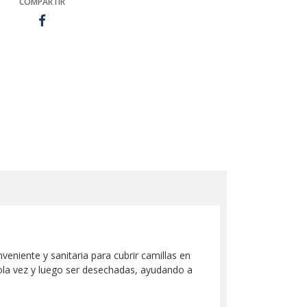
COMPARTIR
eniente y sanitaria para cubrir camillas en
sola vez y luego ser desechadas, ayudando a