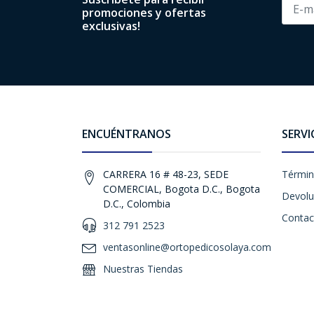
promociones y ofertas
exclusivas!
ENCUÉNTRANOS
SERVI
CARRERA 16 # 48-23, SEDE
Términ
COMERCIAL, Bogota D.C., Bogota
Devolu
D.C., Colombia
Contac
312 791 2523
ventasonline@ortopedicosolaya.com
Nuestras Tiendas