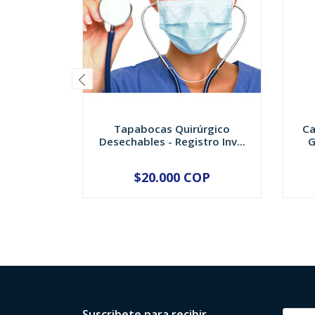
Tapabocas Quirúrgico
Ca
Desechables - Registro Inv...
G
$20.000 COP
Suscribete para recibir