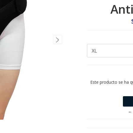
Ant
Este producto se ha q
← 