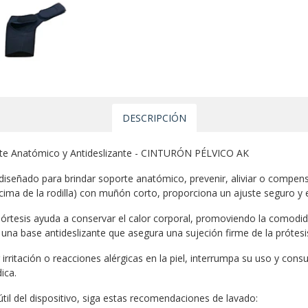
DESCRIPCIÓN
rte Anatómico y Antideslizante - CINTURÓN PÉLVICO AK
señado para brindar soporte anatómico, prevenir, aliviar o compensa
cima de la rodilla) con muñón corto, proporciona un ajuste seguro y 
rtesis ayuda a conservar el calor corporal, promoviendo la comodid
 una base antideslizante que asegura una sujeción firme de la prótesis
tación o reacciones alérgicas en la piel, interrumpa su uso y consul
ica.
il del dispositivo, siga estas recomendaciones de lavado: