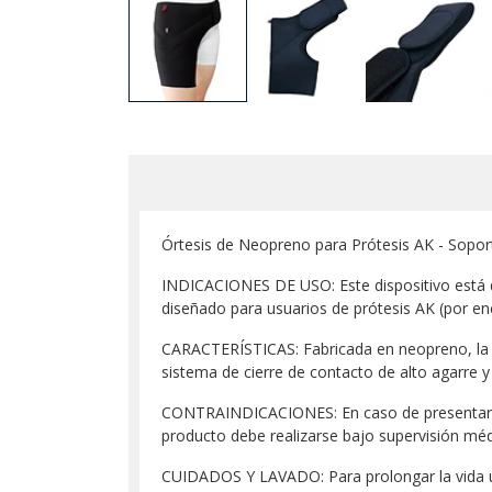
Órtesis de Neopreno para Prótesis AK - Sopo
INDICACIONES DE USO: Este dispositivo está di
diseñado para usuarios de prótesis AK (por en
CARACTERÍSTICAS: Fabricada en neopreno, la ó
sistema de cierre de contacto de alto agarre y
CONTRAINDICACIONES: En caso de presentar irri
producto debe realizarse bajo supervisión méd
CUIDADOS Y LAVADO: Para prolongar la vida út