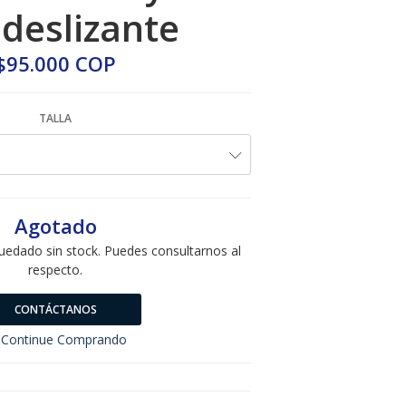
ideslizante
$95.000 COP
TALLA
Agotado
uedado sin stock. Puedes consultarnos al
respecto.
CONTÁCTANOS
Continue Comprando