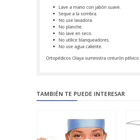
Lave a mano con jabón suave.
Seque a la sombra.
No use lavadora.
No planche.
No lave en seco.
No utilice blanqueadores.
No use agua caliente.
Ortopédicos Olaya suministra cinturón pélvico
TAMBIÉN TE PUEDE INTERESAR