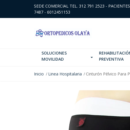
SEDE COMERCIAL TEL. 312 791 2523 - PACIENTES
7487 - 6012451153
SOLUCIONES
REHABILITACIÓ
MOVILIDAD
PREVENTIVA
Inicio
Linea Hospitalaria
Cinturón Pélvico Para 
NO DISPONIBLE