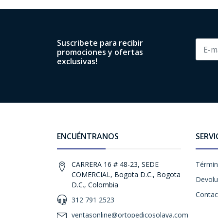
Suscribete para recibir
promociones y ofertas
exclusivas!
ENCUÉNTRANOS
SERVI
CARRERA 16 # 48-23, SEDE
Términ
COMERCIAL, Bogota D.C., Bogota
Devolu
D.C., Colombia
Contac
312 791 2523
ventasonline@ortopedicosolaya.com