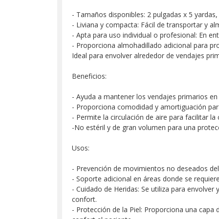
- Tamaños disponibles: 2 pulgadas x 5 yardas, 
- Liviana y compacta: Fácil de transportar y a
- Apta para uso individual o profesional: En en
- Proporciona almohadillado adicional para pr
Ideal para envolver alrededor de vendajes prim
Beneficios:
- Ayuda a mantener los vendajes primarios en s
- Proporciona comodidad y amortiguación para
- Permite la circulación de aire para facilitar la
-No estéril y de gran volumen para una protecc
Usos:
- Prevención de movimientos no deseados del 
- Soporte adicional en áreas donde se requiere
- Cuidado de Heridas: Se utiliza para envolve
confort.
- Protección de la Piel: Proporciona una capa 