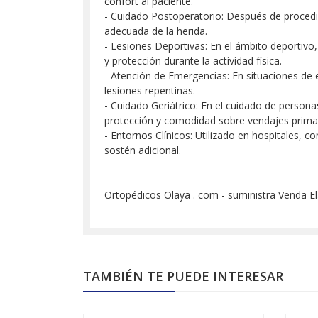
confort al paciente.
- Cuidado Postoperatorio: Después de procedimie
adecuada de la herida.
- Lesiones Deportivas: En el ámbito deportiv
y protección durante la actividad física.
- Atención de Emergencias: En situaciones de e
lesiones repentinas.
- Cuidado Geriátrico: En el cuidado de person
protección y comodidad sobre vendajes primar
- Entornos Clínicos: Utilizado en hospitales, 
sostén adicional.
Ortopédicos Olaya . com - suministra Venda El
TAMBIÉN TE PUEDE INTERESAR