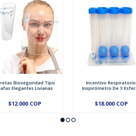
retas Bioseguridad Tipo
Incentivo Respiratorio
afas Elegantes Livianas
Inspirómetro De 3 Esfer
$12.000 COP
$18.000 COP
+
-
+