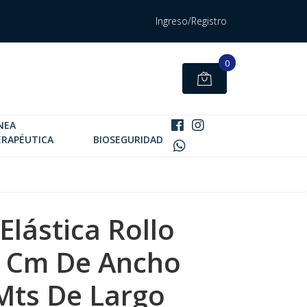
Ingreso/Registro
0
NEA
ERAPÉUTICA
BIOSEGURIDAD
Elástica Rollo
 7 Cm De Ancho
 Mts De Largo