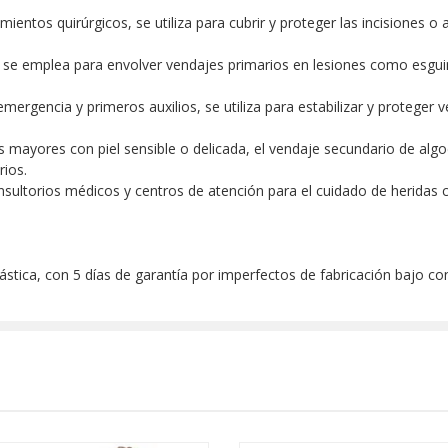
ntos quirúrgicos, se utiliza para cubrir y proteger las incisiones o ap
o, se emplea para envolver vendajes primarios en lesiones como esg
mergencia y primeros auxilios, se utiliza para estabilizar y proteger 
as mayores con piel sensible o delicada, el vendaje secundario de a
ios.
consultorios médicos y centros de atención para el cuidado de heridas
ástica, con 5 días de garantía por imperfectos de fabricación bajo c