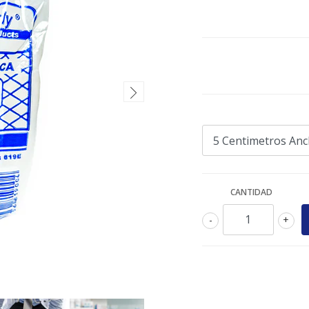
CANTIDAD
-
+