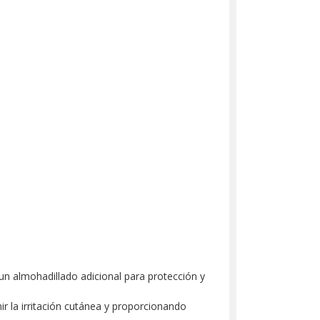
un almohadillado adicional para protección y
ir la irritación cutánea y proporcionando