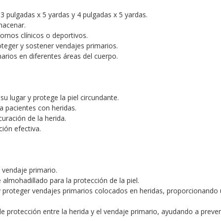
3 pulgadas x 5 yardas y 4 pulgadas x 5 yardas.
lmacenar.
tornos clínicos o deportivos.
oteger y sostener vendajes primarios.
arios en diferentes áreas del cuerpo.
u lugar y protege la piel circundante.
 pacientes con heridas.
 curación de la herida.
ión efectiva.
vendaje primario.
 almohadillado para la protección de la piel.
r y proteger vendajes primarios colocados en heridas, proporcionando 
de protección entre la herida y el vendaje primario, ayudando a preven