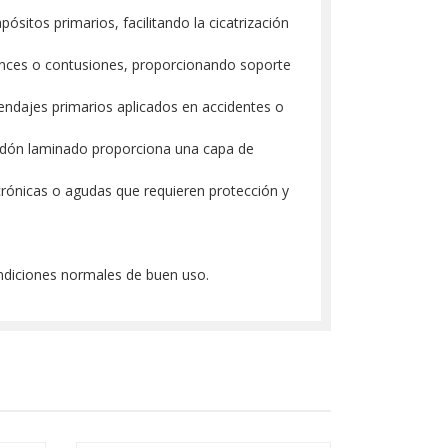
ósitos primarios, facilitando la cicatrización
uinces o contusiones, proporcionando soporte
vendajes primarios aplicados en accidentes o
lgodón laminado proporciona una capa de
 crónicas o agudas que requieren protección y
ondiciones normales de buen uso.