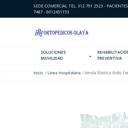
SEDE COMERCIAL TEL. 312 791 2523 - PACIENTES
7487 - 6012451153
SOLUCIONES
REHABILITACIÓ
MOVILIDAD
PREVENTIVA
Inicio
Linea Hospitalaria
Venda Elástica Rollo D