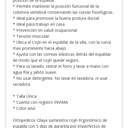
posición de la espalda.
* Permite mantener la posición funcional de la
columna vertebral conservando las curvas fisiológicas.
* Ideal para promover la buena postura dorsal.
* Ideal para trabajo en casa.
* Prevención en salud ocupacional.
* Tensión muscular.
* Ubica el Cojín en el espaldar de la silla, con la curva
mas prominente hacia abajo.
* Ajusta con las correas elásticas detrás del espaldar
de modo que el cojín quede seguro.
* Para su lavado, retirar el forro y lavar a mano con
agua fría y jabón suave.
* No usar detergente. No lavar en lavadora, ni usar
secadora.
* Talla Única.
* Cuenta con registro INVIMA
* Color azul.
Ortopedicos Olaya suministra cojín Ergonómico de
espalda con 5 días de garantía por imperfectos de