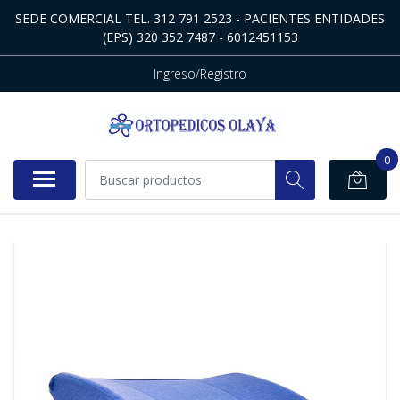
SEDE COMERCIAL TEL. 312 791 2523 - PACIENTES ENTIDADES
(EPS) 320 352 7487 - 6012451153
Ingreso/Registro
0
NO DISPONIBLE