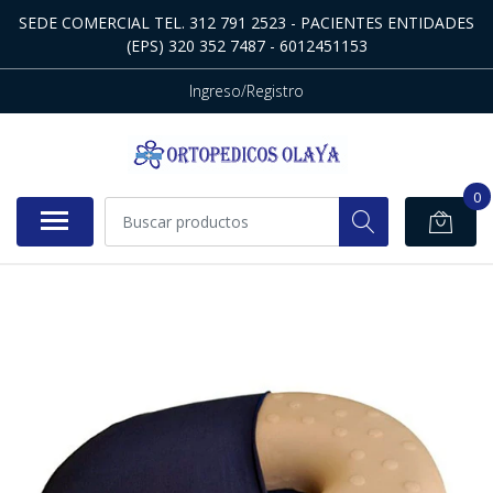
SEDE COMERCIAL TEL. 312 791 2523 - PACIENTES ENTIDADES
(EPS) 320 352 7487 - 6012451153
Ingreso/Registro
0