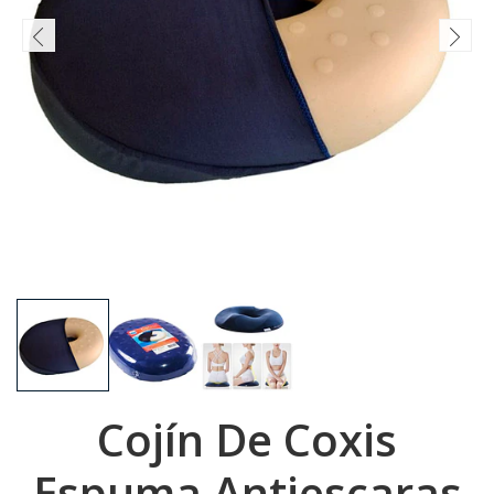
Cojín De Coxis
Espuma Antiescaras