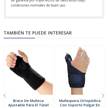
de garantía por imperfectos de fabricación bajo
condiciones normales de buen uso.
TAMBIÉN TE PUEDE INTERESAR
Brace De Muñeca
Muñequera Ortopédica
Ajustable Para El Túnel
Con Soporte Pulgar En