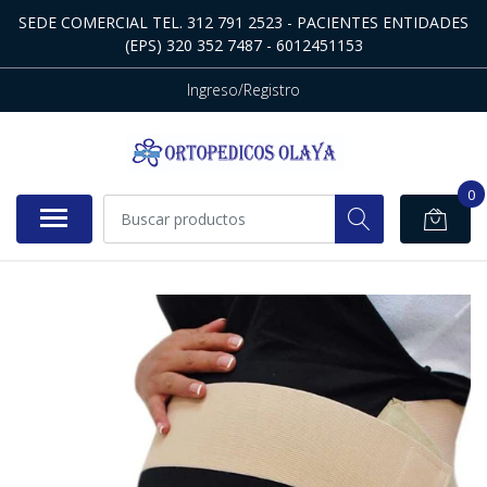
SEDE COMERCIAL TEL. 312 791 2523 - PACIENTES ENTIDADES
(EPS) 320 352 7487 - 6012451153
Ingreso/Registro
0