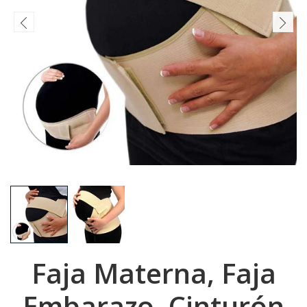
Faja Materna, Faja
Embarazo, Cinturón