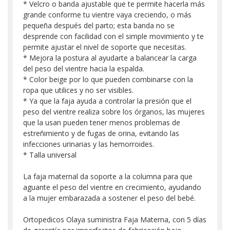
* Velcro o banda ajustable que te permite hacerla más
grande conforme tu vientre vaya creciendo, o más
pequeña después del parto; esta banda no se
desprende con facilidad con el simple movimiento y te
permite ajustar el nivel de soporte que necesitas.
* Mejora la postura al ayudarte a balancear la carga
del peso del vientre hacia la espalda.
* Color beige por lo que pueden combinarse con la
ropa que utilices y no ser visibles.
* Ya que la faja ayuda a controlar la presión que el
peso del vientre realiza sobre los órganos, las mujeres
que la usan pueden tener menos problemas de
estreñimiento y de fugas de orina, evitando las
infecciones urinarias y las hemorroides.
* Talla universal
La faja maternal da soporte a la columna para que
aguante el peso del vientre en crecimiento, ayudando
a la mujer embarazada a sostener el peso del bebé.
Ortopedicos Olaya suministra Faja Materna, con 5 días