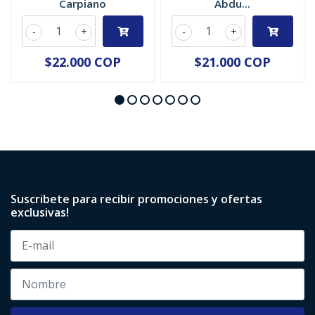
Carpiano
Abdu...
-
+
-
+
$22.000 COP
$21.000 COP
Suscribete para recibir promociones y ofertas
exclusivas!