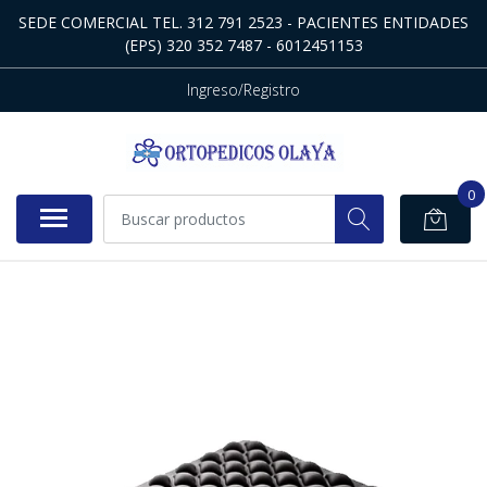
SEDE COMERCIAL TEL. 312 791 2523 - PACIENTES ENTIDADES
(EPS) 320 352 7487 - 6012451153
Ingreso/Registro
0
NO DISPONIBLE