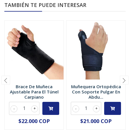
TAMBIÉN TE PUEDE INTERESAR
Brace De Muñeca
Muñequera Ortopédica
Ajustable Para El Túnel
Con Soporte Pulgar En
Carpiano
Abdu...
-
+
-
+
$22.000 COP
$21.000 COP